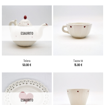
ESAURITO
Teiera
Tazza tè
50.00
€
15.00
€
ESAURITO