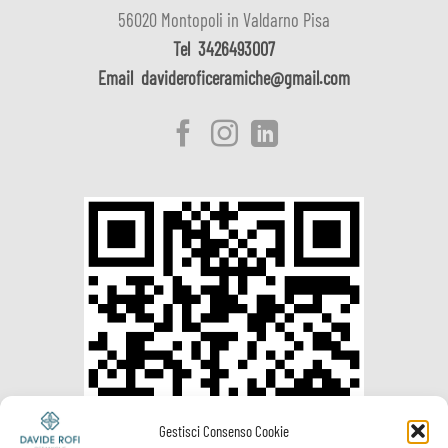
56020 Montopoli in Valdarno Pisa
Tel
3426493007
Email
davideroficeramiche@gmail.com
Gestisci Consenso Cookie