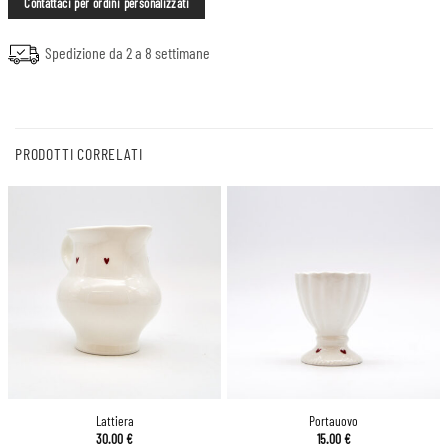
Contattaci per ordini personalizzati
Spedizione da 2 a 8 settimane
PRODOTTI CORRELATI
Lattiera
Portauovo
30.00
€
15.00
€