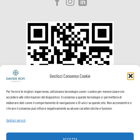
Gestisci Consenso Cookie
Per fornire le migliori esperienze, utilizziamo tecnologie come i cookie per memorizzare e/o
accedere alle informazioni del dispositivo. Il consenso a queste tecnologie ci permetterà di
elaborare dati come il comportamento di navigazione o ID unici su questo sito. Non acconsentire o
ritirare il consenso può influire negativamente su alcune caratteristiche e funzioni.
Gestisci servizi
ACCETTA