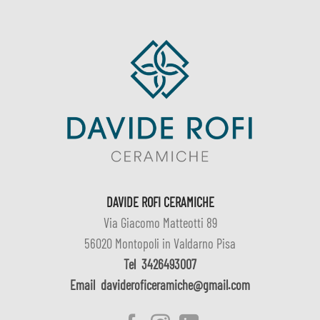
DAVIDE ROFI CERAMICHE
Via Giacomo Matteotti 89
56020 Montopoli in Valdarno Pisa
Tel
3426493007
Email
davideroficeramiche@gmail.com