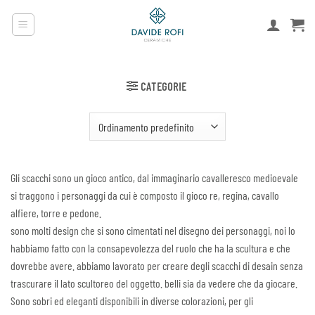
Salta
ai
contenuti
CATEGORIE
Gli scacchi sono un gioco antico, dal immaginario cavalleresco medioevale
si traggono i personaggi da cui è composto il gioco re, regina, cavallo
alfiere, torre e pedone.
sono molti design che si sono cimentati nel disegno dei personaggi, noi lo
habbiamo fatto con la consapevolezza del ruolo che ha la scultura e che
dovrebbe avere. abbiamo lavorato per creare degli scacchi di desain senza
trascurare il lato scultoreo del oggetto. belli sia da vedere che da giocare.
Sono sobri ed eleganti disponibili in diverse colorazioni, per gli