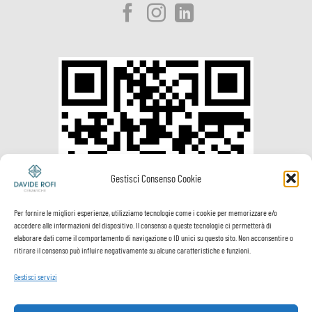
Gestisci Consenso Cookie
Per fornire le migliori esperienze, utilizziamo tecnologie come i cookie per memorizzare e/o
accedere alle informazioni del dispositivo. Il consenso a queste tecnologie ci permetterà di
elaborare dati come il comportamento di navigazione o ID unici su questo sito. Non acconsentire o
ritirare il consenso può influire negativamente su alcune caratteristiche e funzioni.
Gestisci servizi