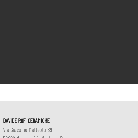
DAVIDE ROFI CERAMICHE
Via Giacomo Matteotti 89