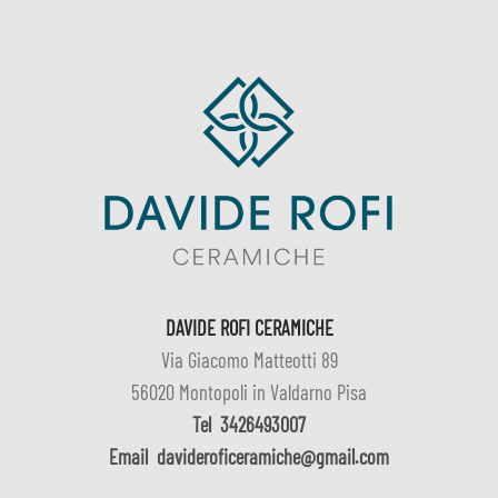
DAVIDE ROFI CERAMICHE
Via Giacomo Matteotti 89
56020 Montopoli in Valdarno Pisa
Tel
3426493007
Email
davideroficeramiche@gmail.com