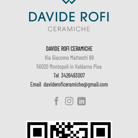
DAVIDE ROFI CERAMICHE
Via Giacomo Matteotti 89
56020 Montopoli in Valdarno Pisa
Tel
3426493007
Email
davideroficeramiche@gmail.com