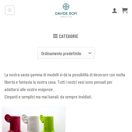
Salta
ai
contenuti
CATEGORIE
La nostra vasta gamma di modelli vi dà la possibilità di decorare con molta
libertà e fantasia la vostra casa. Tutti i nostri vasi sono pensati per
adattarsi alle vostre esigenze.
Eleganti e semplici ma mai banali, da sempre invidiati.