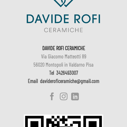
DAVIDE ROFI CERAMICHE
Via Giacomo Matteotti 89
56020 Montopoli in Valdarno Pisa
Tel
3426493007
Email
davideroficeramiche@gmail.com