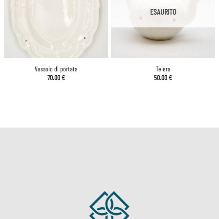
ESAURITO
Vassoio di portata
Teiera
70.00
€
50.00
€