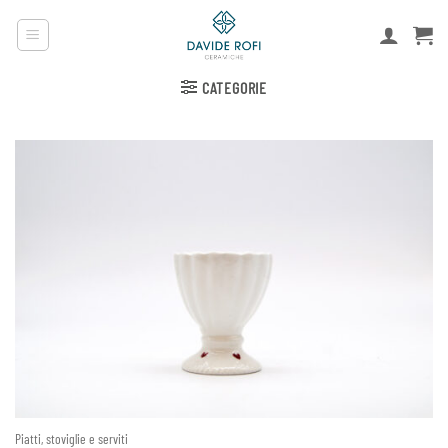
Salta
ai
contenuti
CATEGORIE
Piatti, stoviglie e serviti