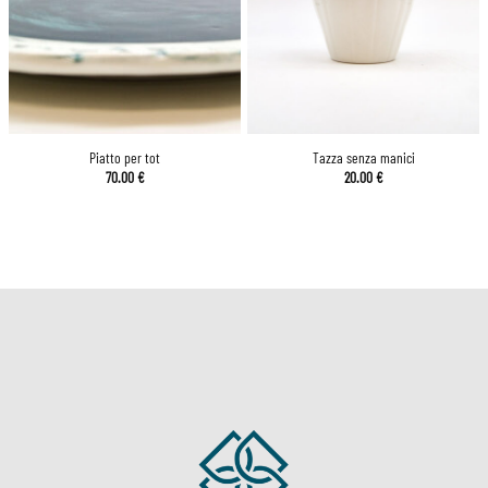
Piatto per tot
Tazza senza manici
70.00
€
20.00
€