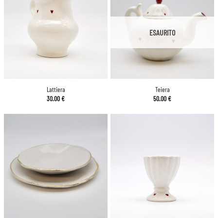
ESAURITO
Lattiera
Teiera
30.00
€
50.00
€