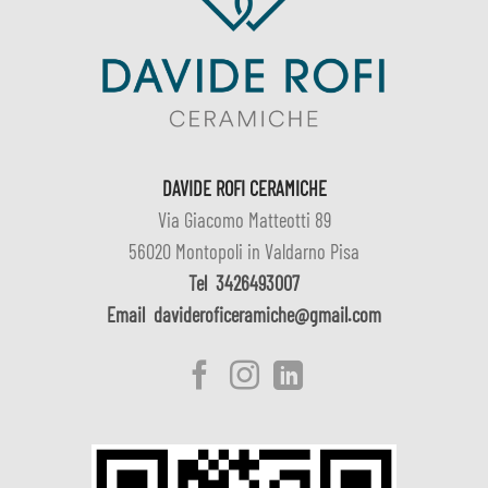
DAVIDE ROFI CERAMICHE
Via Giacomo Matteotti 89
56020 Montopoli in Valdarno Pisa
Tel
3426493007
Email
davideroficeramiche@gmail.com