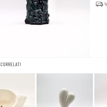
Sp
 CORRELATI