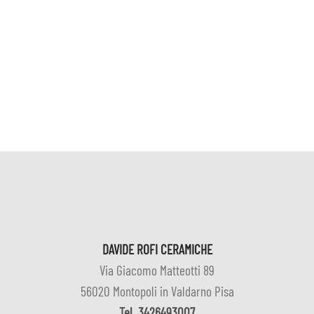
DAVIDE ROFI CERAMICHE
Via Giacomo Matteotti 89
56020 Montopoli in Valdarno Pisa
Tel
3426493007