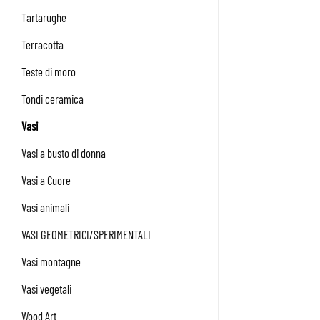
Tartarughe
Terracotta
Teste di moro
Tondi ceramica
Vasi
Vasi a busto di donna
Vasi a Cuore
Vasi animali
VASI GEOMETRICI/SPERIMENTALI
Vasi montagne
Vasi vegetali
Wood Art