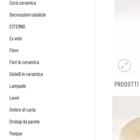
Corsi ceramica
Decorazioni natalizie
ESTERNO
Ex voto
Fiore
Fiori in ceramica
Gioielli in ceramica
PRODOTTI
Lampade
Leoni
Ombre di carta
Orologi da parete
Pasqua