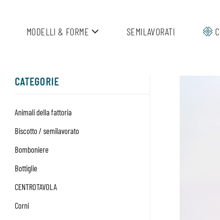
Salta
ai
MODELLI & FORME
SEMILAVORATI
C
contenuti
CATEGORIE
Animali della fattoria
Biscotto / semilavorato
Bomboniere
Bottiglie
CENTROTAVOLA
Corni