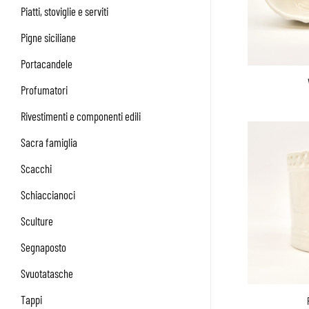
Piatti, stoviglie e serviti
Pigne siciliane
Portacandele
Profumatori
Rivestimenti e componenti edili
Sacra famiglia
Scacchi
Schiaccianoci
Sculture
Segnaposto
Svuotatasche
Tappi