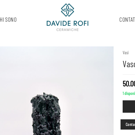
HI SONO
CONTAT
Vasi
Vaso
50.
1 disponi
Contat