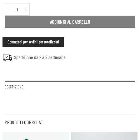
Vasi a cuore verticali quantità
AGGIUNGI AL CARRELLO
Contattaci per ordini personalizzati
Spedizione da 2 a 8 settimane
DESCRIZIONE
PRODOTTI CORRELATI