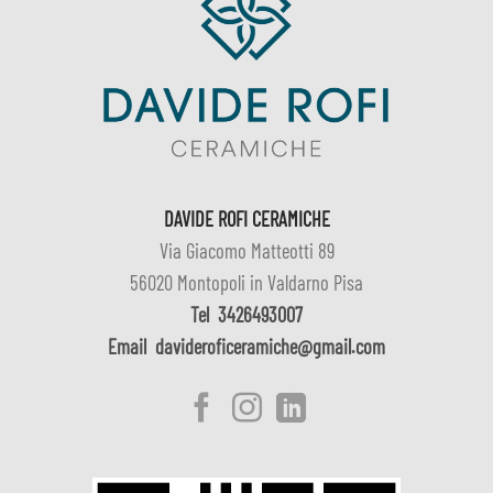
DAVIDE ROFI CERAMICHE
Via Giacomo Matteotti 89
56020 Montopoli in Valdarno Pisa
Tel
3426493007
Email
davideroficeramiche@gmail.com