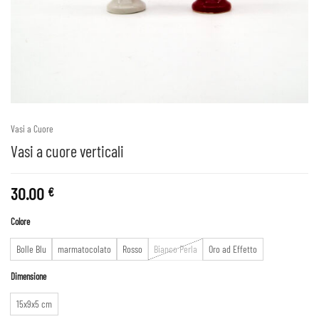
Vasi a Cuore
Vasi a cuore verticali
30.00
€
Colore
Bolle Blu
marmatocolato
Rosso
Bianco Perla
Oro ad Effetto
Dimensione
15x9x5 cm