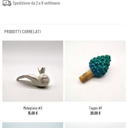
Spedizione da 2 a 8 settimane
PRODOTTI CORRELATI
Melagrana #3
Tappo #1
15.00
€
20.00
€