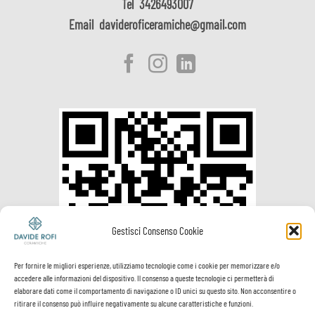
Tel
3426493007
Email
davideroficeramiche@gmail.com
Gestisci Consenso Cookie
Per fornire le migliori esperienze, utilizziamo tecnologie come i cookie per memorizzare e/o
accedere alle informazioni del dispositivo. Il consenso a queste tecnologie ci permetterà di
elaborare dati come il comportamento di navigazione o ID unici su questo sito. Non acconsentire o
ritirare il consenso può influire negativamente su alcune caratteristiche e funzioni.