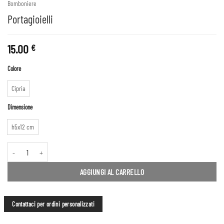
Bomboniere
Portagioielli
15.00
€
Colore
Cipria
Dimensione
h5x12 cm
Portagioielli quantità
AGGIUNGI AL CARRELLO
Contattaci per ordini personalizzati