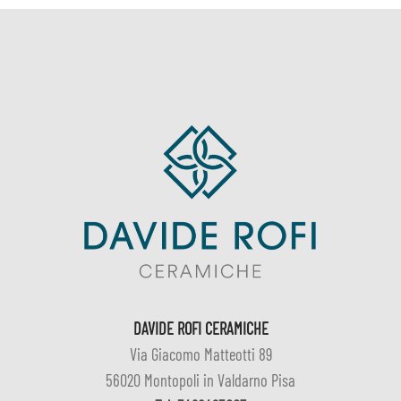
DAVIDE ROFI CERAMICHE
Via Giacomo Matteotti 89
56020 Montopoli in Valdarno Pisa