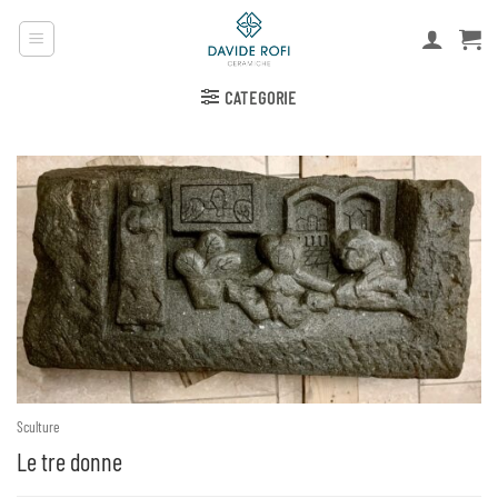
Salta
ai
contenuti
CATEGORIE
Sculture
Le tre donne