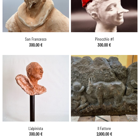
San Francesco
Pinocchio #1
300.00
€
300.00
€
L’alpinista
Il Fattore
300.00
€
2,000.00
€