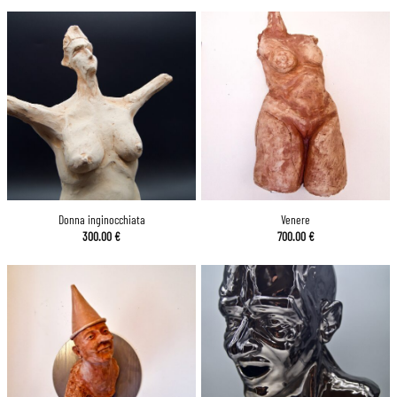
Donna inginocchiata
Venere
300.00
€
700.00
€