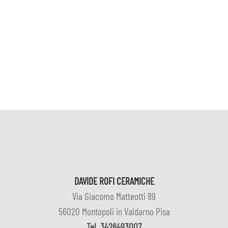
DAVIDE ROFI CERAMICHE
Via Giacomo Matteotti 89
56020 Montopoli in Valdarno Pisa
Tel
3426493007