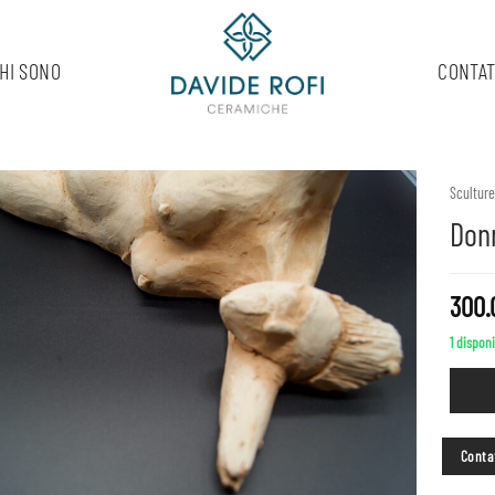
HI SONO
CONTAT
Sculture
Don
300
1 disponi
Contat