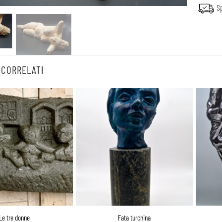
Sp
 CORRELATI
Le tre donne
Fata turchina