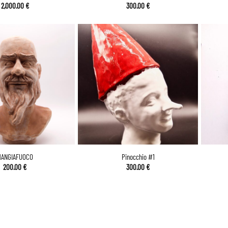
2,000.00
€
300.00
€
ANGIAFUOCO
Pinocchio #1
200.00
€
300.00
€