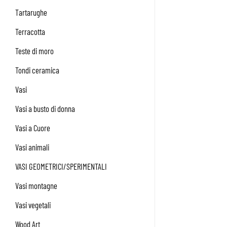
Tartarughe
Terracotta
Teste di moro
Tondi ceramica
Vasi
Vasi a busto di donna
Vasi a Cuore
Vasi animali
VASI GEOMETRICI/SPERIMENTALI
Vasi montagne
Vasi vegetali
Wood Art