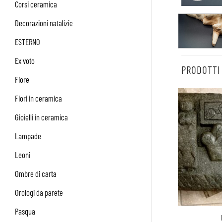
Corsi ceramica
Decorazioni natalizie
ESTERNO
Ex voto
PRODOTTI
Fiore
Fiori in ceramica
Gioielli in ceramica
Lampade
Leoni
Ombre di carta
Orologi da parete
Pasqua