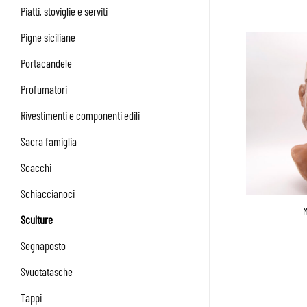
Piatti, stoviglie e serviti
Pigne siciliane
Portacandele
Profumatori
Rivestimenti e componenti edili
Sacra famiglia
Scacchi
Schiaccianoci
M
Sculture
Segnaposto
Svuotatasche
Tappi