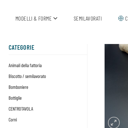
Salta
ai
MODELLI & FORME
SEMILAVORATI
C
contenuti
CATEGORIE
Animali della fattoria
Biscotto / semilavorato
Bomboniere
Bottiglie
CENTROTAVOLA
Corni