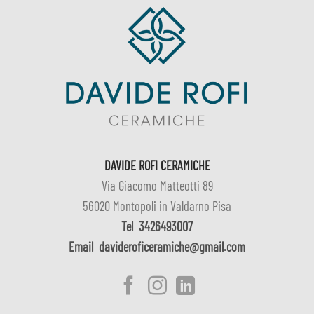
DAVIDE ROFI CERAMICHE
Via Giacomo Matteotti 89
56020 Montopoli in Valdarno Pisa
Tel
3426493007
Email
davideroficeramiche@gmail.com