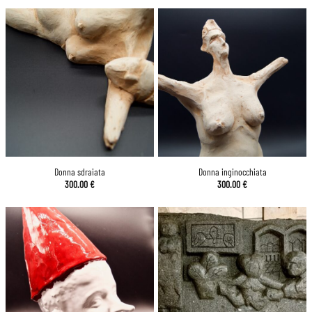
Donna sdraiata
Donna inginocchiata
300.00
€
300.00
€