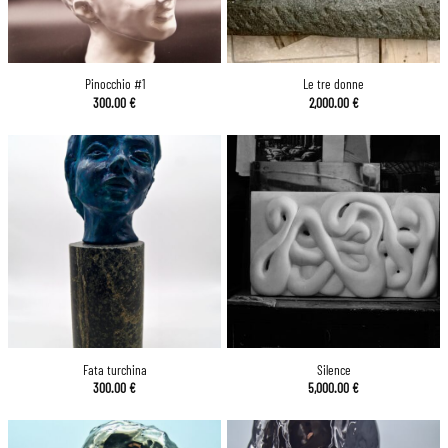
Pinocchio #1
Le tre donne
300.00
€
2,000.00
€
Fata turchina
Silence
300.00
€
5,000.00
€