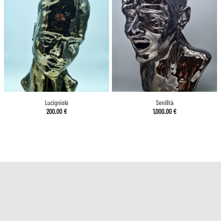
Lucigniolo
Senilità
200.00
€
1,000.00
€