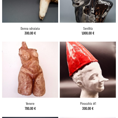
Donna sdraiata
Senilità
300.00
€
1,000.00
€
Venere
Pinocchio #1
700.00
€
300.00
€