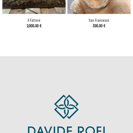
Il Fattore
San Francesco
2,000.00
€
300.00
€