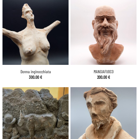
Donna inginocchiata
MANGIAFUOCO
300.00
€
200.00
€