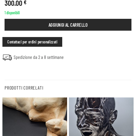
300.00
€
1 disponibili
AGGIUNGI AL CARRELLO
Contattaci per ordini personalizzati
Spedizione da 2 a 8 settimane
PRODOTTI CORRELATI