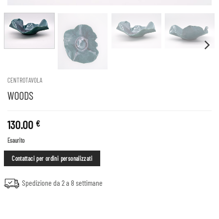
CENTROTAVOLA
WOODS
130.00
€
Esaurito
Contattaci per ordini personalizzati
Spedizione da 2 a 8 settimane