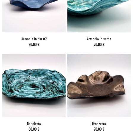
Armonia in blu #2
Armonia in verde
80.00
€
70.00
€
Doppietta
Bronzetto
80.00
€
70.00
€