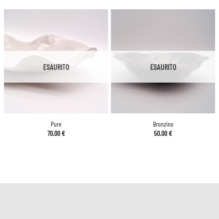
ESAURITO
ESAURITO
Pure
Bronzino
70.00
€
50.00
€