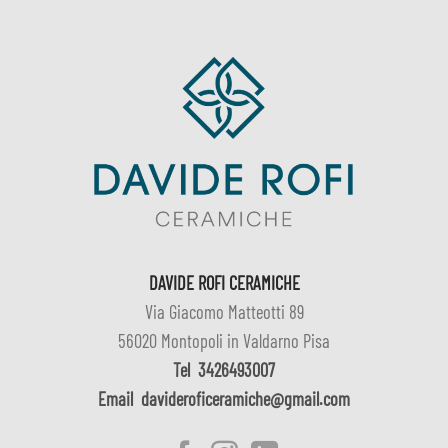
DAVIDE ROFI CERAMICHE
Via Giacomo Matteotti 89
56020 Montopoli in Valdarno Pisa
Tel
3426493007
Email
davideroficeramiche@gmail.com