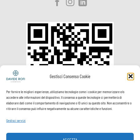
Gestisci Consenso Cookie
Per fornire le migliori esperienze, utilizziamo tecnologie come i cookie per memorizzare e/o
accedere alle informazioni del dispositivo. Il consenso a queste tecnologie ci permetterà di
elaborare dati come il comportamento di navigazione o ID unici su questo sito. Non acconsentire o
ritirare il consenso può influire negativamente su alcune caratteristiche e funzioni.
Gestisci servizi
ACCETTA