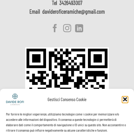
Tel
3426493007
Email
davideroficeramiche@gmail.com
Gestisci Consenso Cookie
Per fornire le migliori esperienze, utilizziamo tecnologie come i cookie per memorizzare e/o
accedere alle informazioni del dispositivo. Il consenso a queste tecnologie ci permetterà di
elaborare dati come il comportamento di navigazione o ID unici su questo sito. Non acconsentire o
ritirare il consenso può influire negativamente su alcune caratteristiche e funzioni.