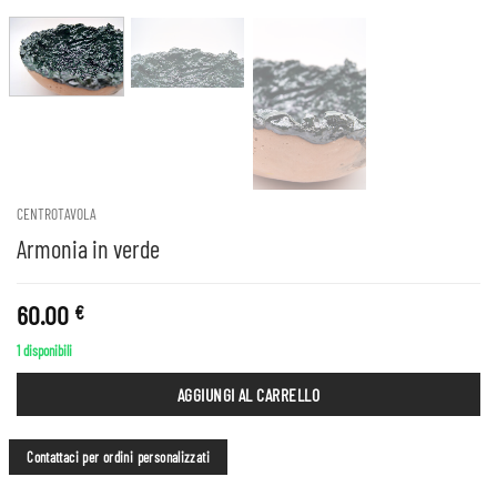
CENTROTAVOLA
Armonia in verde
60.00
€
1 disponibili
AGGIUNGI AL CARRELLO
Contattaci per ordini personalizzati