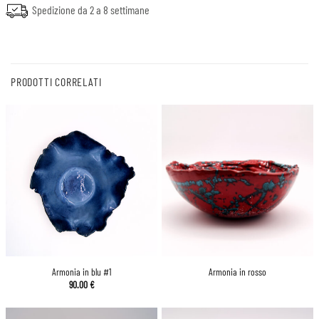
Spedizione da 2 a 8 settimane
PRODOTTI CORRELATI
Armonia in blu #1
Armonia in rosso
90.00
€