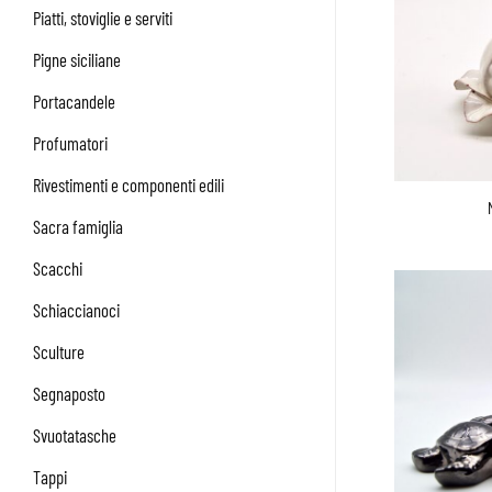
Piatti, stoviglie e serviti
Pigne siciliane
Portacandele
Profumatori
Rivestimenti e componenti edili
Sacra famiglia
Scacchi
Schiaccianoci
Sculture
Segnaposto
Svuotatasche
Tappi