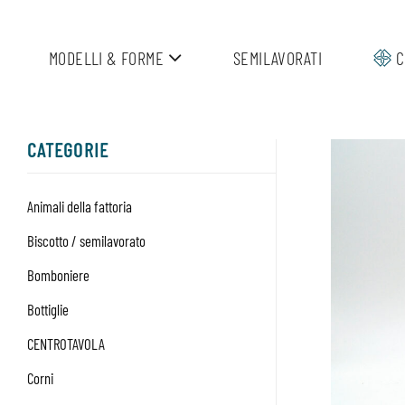
Salta
ai
MODELLI & FORME
SEMILAVORATI
C
contenuti
CATEGORIE
Animali della fattoria
Biscotto / semilavorato
Bomboniere
Bottiglie
CENTROTAVOLA
Corni