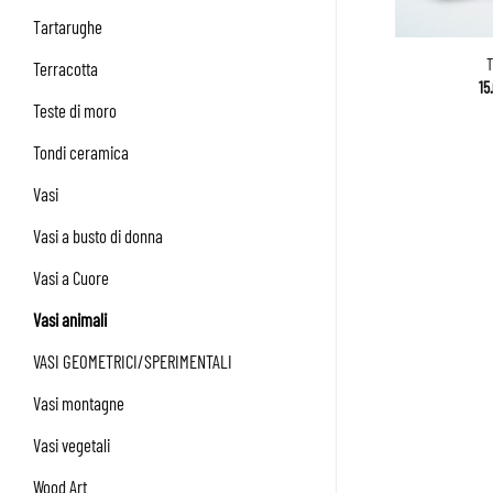
Tartarughe
T
Terracotta
15
Teste di moro
Tondi ceramica
Vasi
Vasi a busto di donna
Vasi a Cuore
Vasi animali
VASI GEOMETRICI/SPERIMENTALI
Vasi montagne
Vasi vegetali
Wood Art