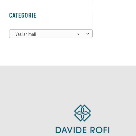
CATEGORIE
Vasi animali
×