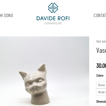
HI SONO
CONTAT
Vasi ani
Vaso
30.
Colore
Rosso
Verde 
Dimensi