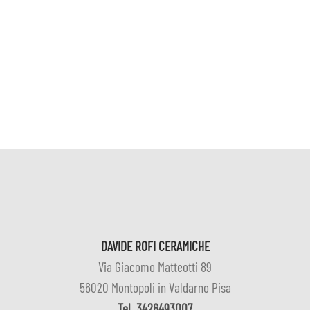
DAVIDE ROFI CERAMICHE
Via Giacomo Matteotti 89
56020 Montopoli in Valdarno Pisa
Tel
3426493007