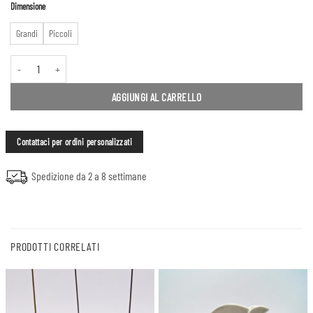
a
Dimensione
50.00 €
Grandi
Piccoli
Mucche #2 quantità
AGGIUNGI AL CARRELLO
Contattaci per ordini personalizzati
Spedizione da 2 a 8 settimane
PRODOTTI CORRELATI