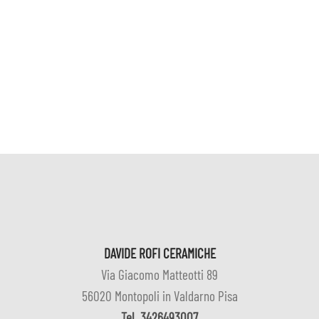
DAVIDE ROFI CERAMICHE
Via Giacomo Matteotti 89
56020 Montopoli in Valdarno Pisa
Tel
3426493007