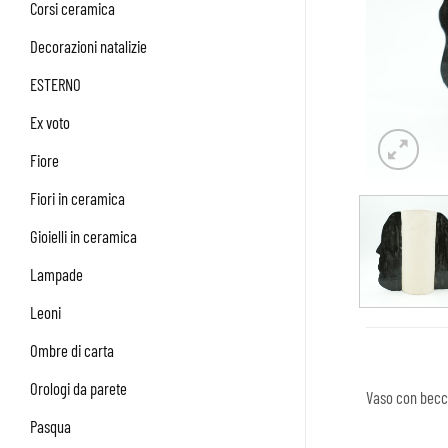
Corsi ceramica
Decorazioni natalizie
ESTERNO
Ex voto
Fiore
Fiori in ceramica
Gioielli in ceramica
Lampade
Leoni
Ombre di carta
Orologi da parete
Vaso con beccu
Pasqua