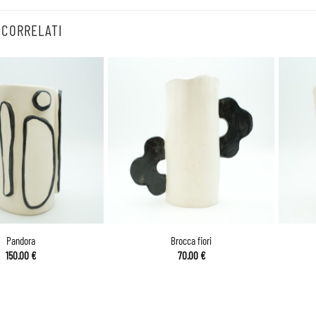
 CORRELATI
Pandora
Brocca fiori
150.00
€
70.00
€