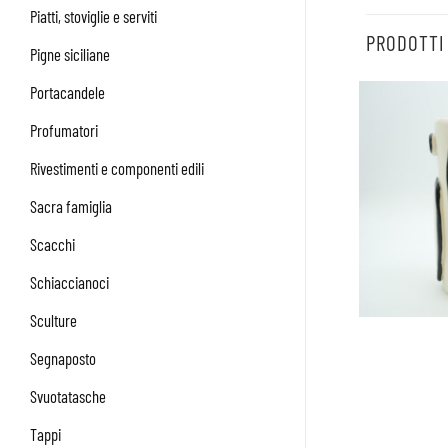
Piatti, stoviglie e serviti
PRODOTTI
Pigne siciliane
Portacandele
Profumatori
Rivestimenti e componenti edili
Sacra famiglia
Scacchi
Schiaccianoci
Sculture
Segnaposto
Svuotatasche
Tappi