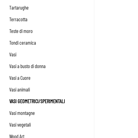
Tartarughe
Terracotta
Teste di moro
Tondi ceramica
Vasi
Vasi a busto di donna
Vasi a Cuore
Vasi animali
VASI GEOMETRICI/SPERIMENTALI
Vasi montagne
Vasi vegetali
Wood Art