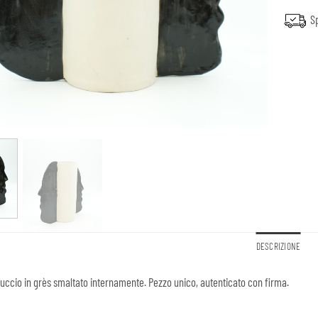
Sp
DESCRIZIONE
ccio in grès smaltato internamente. Pezzo unico, autenticato con firma.