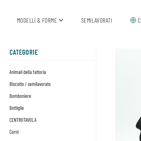
Salta
ai
MODELLI & FORME
SEMILAVORATI
C
contenuti
CATEGORIE
Animali della fattoria
Biscotto / semilavorato
Bomboniere
Bottiglie
CENTROTAVOLA
Corni