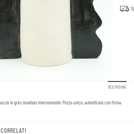
Sp
DESCRIZIONE
ccio in grès smaltato internamente. Pezzo unico, autenticato con firma.
 CORRELATI