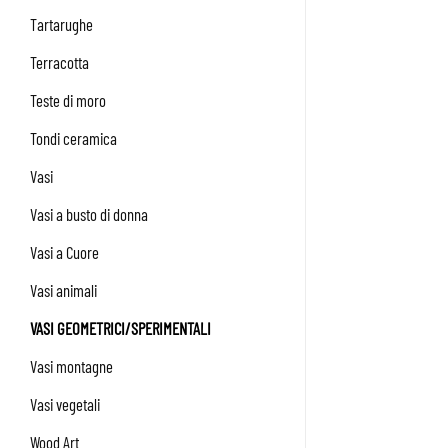
Tartarughe
Terracotta
Teste di moro
Tondi ceramica
Vasi
Vasi a busto di donna
Vasi a Cuore
Vasi animali
VASI GEOMETRICI/SPERIMENTALI
Vasi montagne
Vasi vegetali
Wood Art