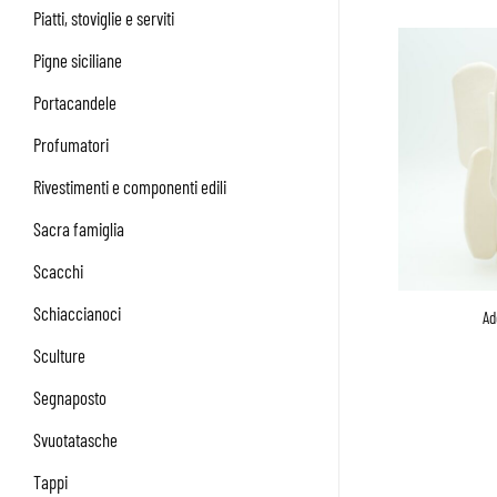
Piatti, stoviglie e serviti
Pigne siciliane
Portacandele
Profumatori
Rivestimenti e componenti edili
Sacra famiglia
Scacchi
Schiaccianoci
Ad
Sculture
Segnaposto
Svuotatasche
Tappi