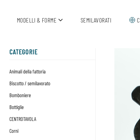
Salta
ai
MODELLI & FORME
SEMILAVORATI
C
contenuti
CATEGORIE
Animali della fattoria
Biscotto / semilavorato
Bomboniere
Bottiglie
CENTROTAVOLA
Corni