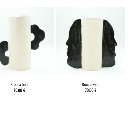
Brocca fiori
Brocca viso
70.00
€
70.00
€