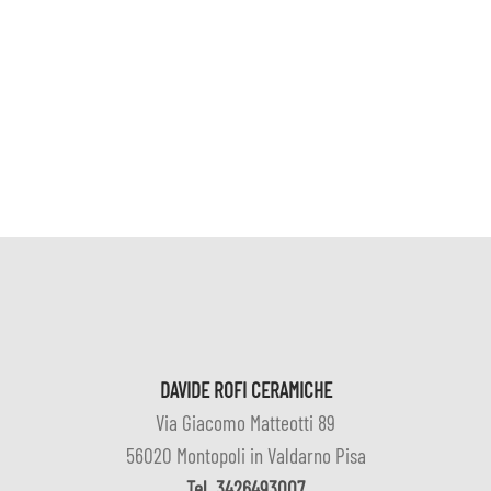
DAVIDE ROFI CERAMICHE
Via Giacomo Matteotti 89
56020 Montopoli in Valdarno Pisa
Tel
3426493007