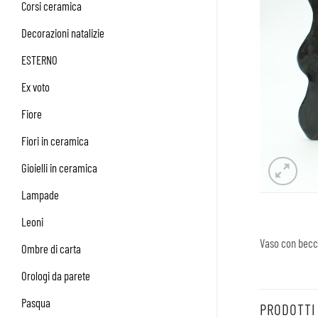
Corsi ceramica
Decorazioni natalizie
ESTERNO
Ex voto
Fiore
Fiori in ceramica
Gioielli in ceramica
Lampade
Leoni
Vaso con beccu
Ombre di carta
Orologi da parete
Pasqua
PRODOTTI