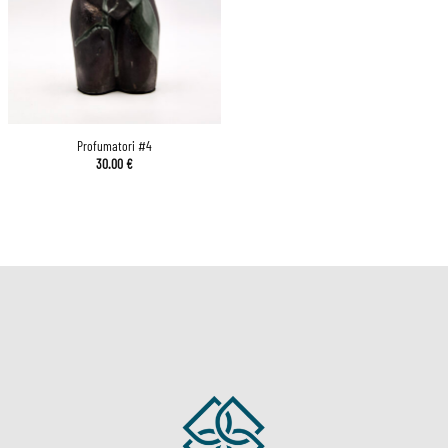
Profumatori #4
30.00
€