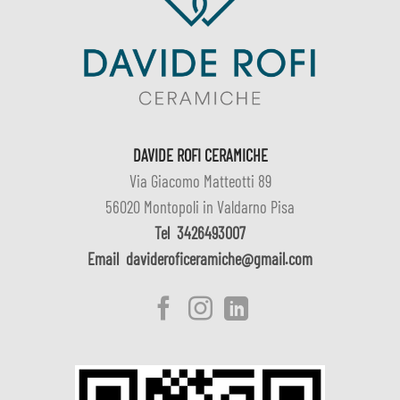
DAVIDE ROFI CERAMICHE
Via Giacomo Matteotti 89
56020 Montopoli in Valdarno Pisa
Tel
3426493007
Email
davideroficeramiche@gmail.com