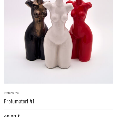
Profumatori
Profumatori #1
40.00
€