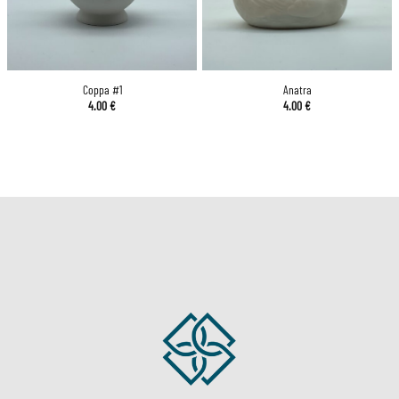
Coppa #1
Anatra
4.00
€
4.00
€