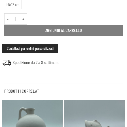
h5x12 cm
Portagioielli quantità
AGGIUNGI AL CARRELLO
Contattaci per ordini personalizzati
Spedizione da 2 a 8 settimane
PRODOTTI CORRELATI