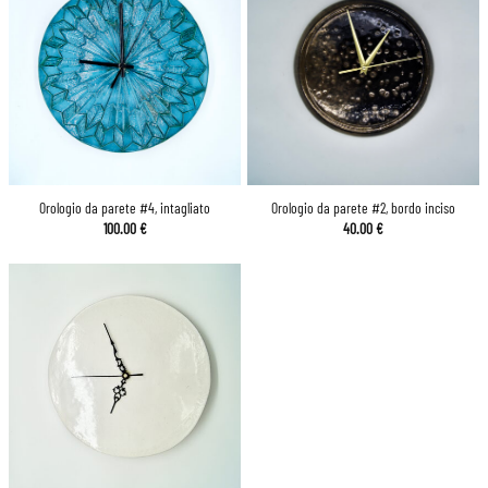
Orologio da parete #4, intagliato
Orologio da parete #2, bordo inciso
100.00
€
40.00
€