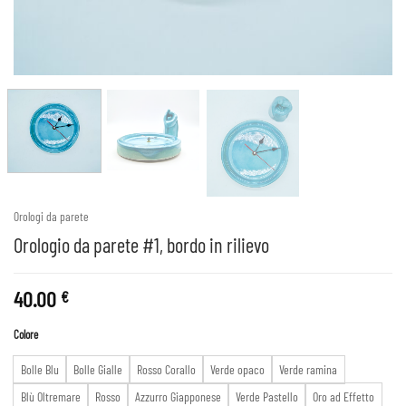
Orologi da parete
Orologio da parete #1, bordo in rilievo
40.00
€
Colore
Bolle Blu
Bolle Gialle
Rosso Corallo
Verde opaco
Verde ramina
Blù Oltremare
Rosso
Azzurro Giapponese
Verde Pastello
Oro ad Effetto