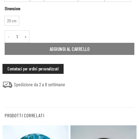
Dimensione
20 cm
Orologio da parete #1, bordo in rilievo quantità
AGGIUNGI AL CARRELLO
Contattaci per ordini personalizzati
Spedizione da 2 a 8 settimane
PRODOTTI CORRELATI