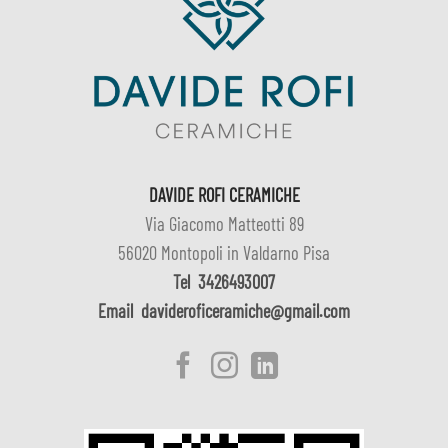
DAVIDE ROFI CERAMICHE
Via Giacomo Matteotti 89
56020 Montopoli in Valdarno Pisa
Tel
3426493007
Email
davideroficeramiche@gmail.com