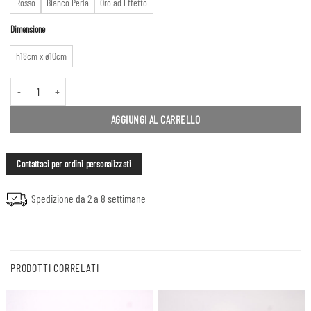
Rosso
Bianco Perla
Oro ad Effetto
Dimensione
h18cm x ø10cm
Nano #2 vaso quantità
AGGIUNGI AL CARRELLO
Contattaci per ordini personalizzati
Spedizione da 2 a 8 settimane
PRODOTTI CORRELATI