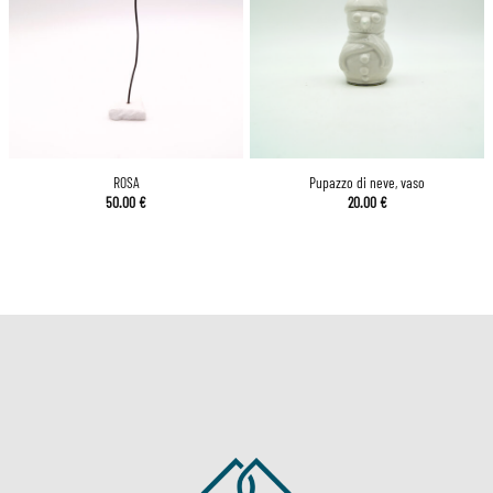
ROSA
Pupazzo di neve, vaso
50.00
€
20.00
€