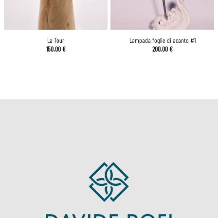
La Tour
Lampada foglie di acanto #1
150.00
€
200.00
€