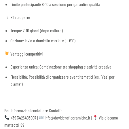
Limite partecipanti: 8-10 a sessione per garantire qualità
Ritiro opere:
Tempo: 7-10 giorni (dopo cottura)
Opzione: Invio a domicilio corriere (+ €10)
Vantaggi competitivi
Esperienza unica: Combinazione tra shopping e attività creativa
Flessibilità: Possibilità di organizzare eventi tematici (es. “Vasi per
piante”)
Per informazioni contattare Contatti:
+39 3426493007 |
info@davideroficeramiche.it |
Via giacomo
matteotti, 89