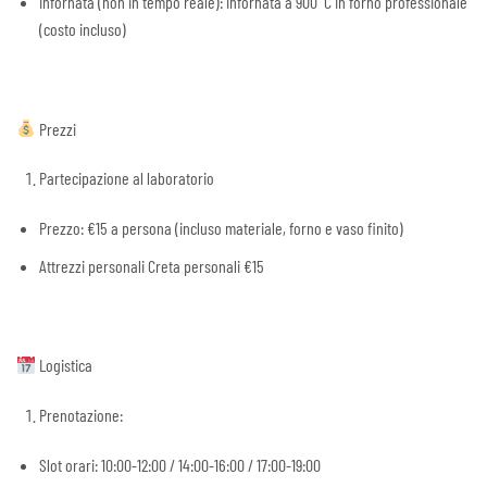
infornata (non in tempo reale): infornata a 900°C in forno
professionale
(costo incluso)
Prezzi
Partecipazione al laboratorio
Prezzo: €15 a persona (incluso materiale, forno e vaso finito)
Attrezzi personali Creta personali €15
Logistica
Prenotazione:
Slot orari: 10:00-12:00 / 14:00-16:00 / 17:00-19:00