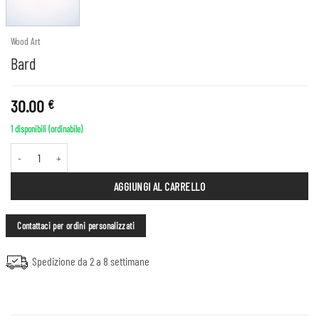
Wood Art
Bard
30.00
€
1 disponibili (ordinabile)
Bard quantità
AGGIUNGI AL CARRELLO
Contattaci per ordini personalizzati
Spedizione da 2 a 8 settimane