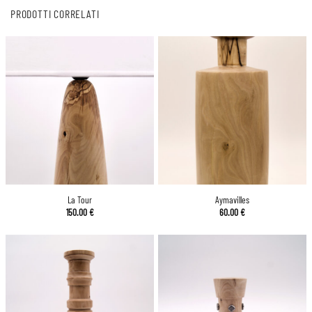
PRODOTTI CORRELATI
La Tour
Aymavilles
150.00
€
60.00
€