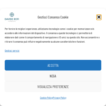
Gestisci Consenso Cookie
Per fornire le migliori esperienze, utilizziamo tecnologie come i cookie per memorizzare e/o
accedere alle informazioni del dispositivo. Il consenso a queste tecnologie ci permetterà di
elaborare dati come il comportamento di navigazione o ID unici su questo sito. Non acconsentire o
ritirare il consenso può influire negativamente su alcune caratteristiche e funzioni.
Gestisci servizi
ACCETTA
NEGA
VISUALIZZA PREFERENZE
1
Cookie Policy
Privacy Policy